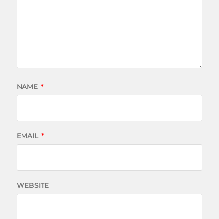
NAME
*
EMAIL
*
WEBSITE