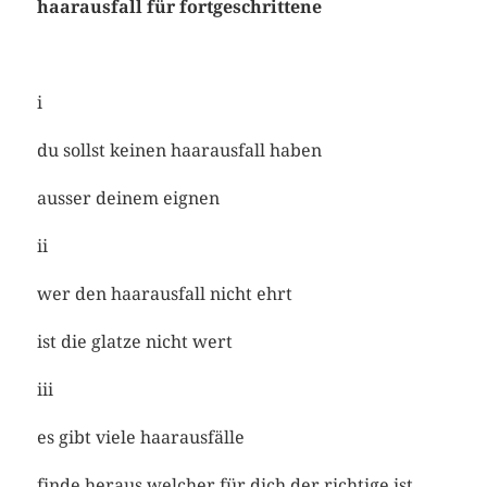
haarausfall für fortgeschrittene
i
du sollst keinen haarausfall haben
ausser deinem eignen
ii
wer den haarausfall nicht ehrt
ist die glatze nicht wert
iii
es gibt viele haarausfälle
finde heraus welcher für dich der richtige ist