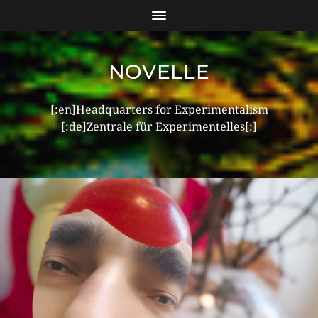
NOVELLE
[:en]Headquarters for Experimentalism
[:de]Zentrale für Experimentelles[:]