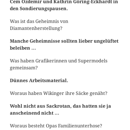
Cem Özdemir und Kathrin Göring-Eckhardt in
den Sondierungspausen.
Was ist das Geheimnis von
Diamantenherstellung?
Manche Geheimnisse sollten lieber ungelüftet
beleiben …
Was haben Grafikerinnen und Supermodels
gemeinsam?
Dünnes Arbeitsmaterial.
Woraus haben Wikinger ihre Säcke genäht?
Wohl nicht aus Sackrotan, das hatten sie ja
anscheinend nicht …
Woraus besteht Opas Familienunterhose?