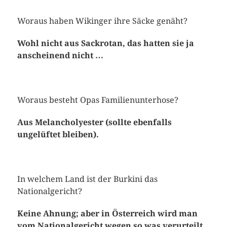
Woraus haben Wikinger ihre Säcke genäht?
Wohl nicht aus Sackrotan, das hatten sie ja
anscheinend nicht …
Woraus besteht Opas Familienunterhose?
Aus Melancholyester (sollte ebenfalls
ungelüftet bleiben).
In welchem Land ist der Burkini das
Nationalgericht?
Keine Ahnung; aber in Österreich wird man
vom Nationalgericht wegen so was verurteilt.