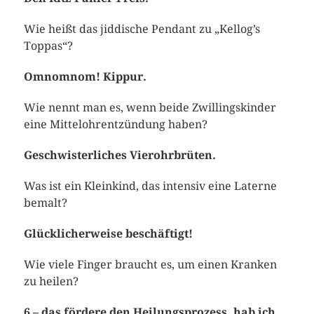
Wie heißt das jiddische Pendant zu „Kellog’s
Toppas“?
Omnomnom! Kippur.
Wie nennt man es, wenn beide Zwillingskinder
eine Mittelohrentzündung haben?
Geschwisterliches Vierohrbrüten.
Was ist ein Kleinkind, das intensiv eine Laterne
bemalt?
Glücklicherweise beschäftigt!
Wie viele Finger braucht es, um einen Kranken
zu heilen?
6 – das fördere den Heilungsprozess, hab ich