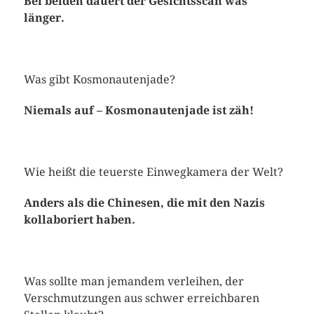
Bei beiden dauert der Gesichtsscan was
länger.
Was gibt Kosmonautenjade?
Niemals auf – Kosmonautenjade ist zäh!
Wie heißt die teuerste Einwegkamera der Welt?
Anders als die Chinesen, die mit den Nazis
kollaboriert haben.
Was sollte man jemandem verleihen, der
Verschmutzungen aus schwer erreichbaren