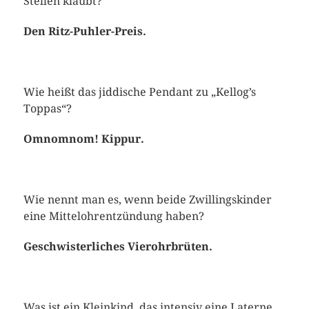
Stellen klaubt?
Den Ritz-Puhler-Preis.
Wie heißt das jiddische Pendant zu „Kellog’s
Toppas“?
Omnomnom! Kippur.
Wie nennt man es, wenn beide Zwillingskinder
eine Mittelohrentzündung haben?
Geschwisterliches Vierohrbrüten.
Was ist ein Kleinkind, das intensiv eine Laterne