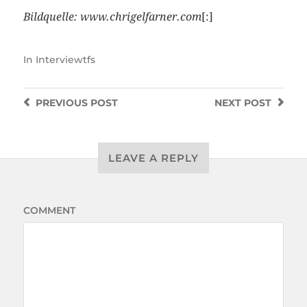
Bildquelle: www.chrigelfarner.com
[:]
In
Interviewtfs
PREVIOUS
POST
NEXT
POST
LEAVE A REPLY
COMMENT