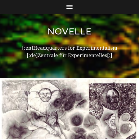
NOVELLE
[:en]Headquarters for Experimentalism
[:de]Zentrale für Experimentelles[:]