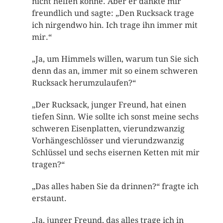
nicht helfen könne. Aber er dankte mir
freundlich und sagte: „Den Rucksack trage
ich nirgendwo hin. Ich trage ihn immer mit
mir.“
„Ja, um Himmels willen, warum tun Sie sich
denn das an, immer mit so einem schweren
Rucksack herumzulaufen?“
„Der Rucksack, junger Freund, hat einen
tiefen Sinn. Wie sollte ich sonst meine sechs
schweren Eisenplatten, vierundzwanzig
Vorhängeschlösser und vierundzwanzig
Schlüssel und sechs eisernen Ketten mit mir
tragen?“
„Das alles haben Sie da drinnen?“ fragte ich
erstaunt.
„Ja, junger Freund, das alles trage ich in