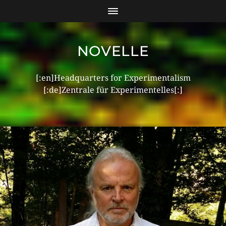
NOVELLE
[:en]Headquarters for Experimentalism
[:de]Zentrale für Experimentelles[:]