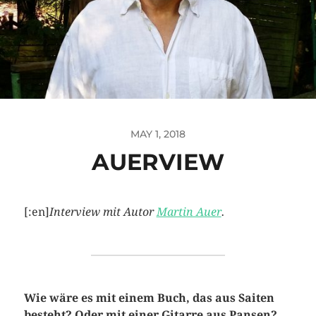
MAY 1, 2018
AUERVIEW
[:en]
Interview mit Autor
Martin Auer
.
Wie wäre es mit einem Buch, das aus Saiten
besteht? Oder mit einer Gitarre aus Pansen?