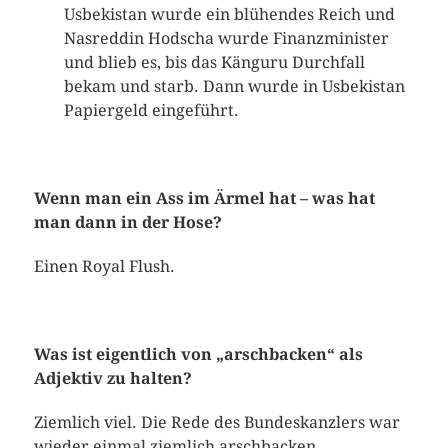
Usbekistan wurde ein blühendes Reich und
Nasreddin Hodscha wurde Finanzminister
und blieb es, bis das Känguru Durchfall
bekam und starb. Dann wurde in Usbekistan
Papiergeld eingeführt.
Wenn man ein Ass im Ärmel hat – was hat
man dann in der Hose?
Einen Royal Flush.
Was ist eigentlich von „arschbacken“ als
Adjektiv zu halten?
Ziemlich viel. Die Rede des Bundeskanzlers war
wieder einmal ziemlich arschbacken.