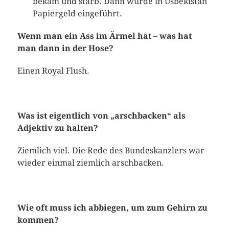
bekam und starb. Dann wurde in Usbekistan
Papiergeld eingeführt.
Wenn man ein Ass im Ärmel hat – was hat
man dann in der Hose?
Einen Royal Flush.
Was ist eigentlich von „arschbacken“ als
Adjektiv zu halten?
Ziemlich viel. Die Rede des Bundeskanzlers war
wieder einmal ziemlich arschbacken.
Wie oft muss ich abbiegen, um zum Gehirn zu
kommen?