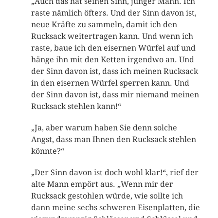
„Auch das hat seinen Sinn, junger Mann. Ich
raste nämlich öfters. Und der Sinn davon ist,
neue Kräfte zu sammeln, damit ich den
Rucksack weitertragen kann. Und wenn ich
raste, baue ich den eisernen Würfel auf und
hänge ihn mit den Ketten irgendwo an. Und
der Sinn davon ist, dass ich meinen Rucksack
in den eisernen Würfel sperren kann. Und
der Sinn davon ist, dass mir niemand meinen
Rucksack stehlen kann!“
„Ja, aber warum haben Sie denn solche
Angst, dass man Ihnen den Rucksack stehlen
könnte?“
„Der Sinn davon ist doch wohl klar!“, rief der
alte Mann empört aus. „Wenn mir der
Rucksack gestohlen würde, wie sollte ich
dann meine sechs schweren Eisenplatten, die