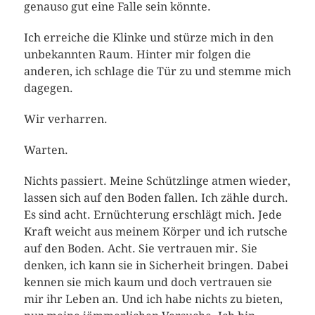
genauso gut eine Falle sein könnte.
Ich erreiche die Klinke und stürze mich in den
unbekannten Raum. Hinter mir folgen die
anderen, ich schlage die Tür zu und stemme mich
dagegen.
Wir verharren.
Warten.
Nichts passiert. Meine Schützlinge atmen wieder,
lassen sich auf den Boden fallen. Ich zähle durch.
Es sind acht. Ernüchterung erschlägt mich. Jede
Kraft weicht aus meinem Körper und ich rutsche
auf den Boden. Acht. Sie vertrauen mir. Sie
denken, ich kann sie in Sicherheit bringen. Dabei
kennen sie mich kaum und doch vertrauen sie
mir ihr Leben an. Und ich habe nichts zu bieten,