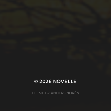
© 2026
NOVELLE
THEME BY
ANDERS NORÉN