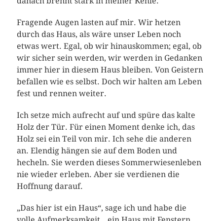
danach brennt stark in meiner Kehle.
Fragende Augen lasten auf mir. Wir hetzen
durch das Haus, als wäre unser Leben noch
etwas wert. Egal, ob wir hinauskommen; egal, ob
wir sicher sein werden, wir werden in Gedanken
immer hier in diesem Haus bleiben. Von Geistern
befallen wie es selbst. Doch wir halten am Leben
fest und rennen weiter.
Ich setze mich aufrecht auf und spüre das kalte
Holz der Tür. Für einen Moment denke ich, das
Holz sei ein Teil von mir. Ich sehe die anderen
an. Elendig hängen sie auf dem Boden und
hecheln. Sie werden dieses Sommerwiesenleben
nie wieder erleben. Aber sie verdienen die
Hoffnung darauf.
„Das hier ist ein Haus“, sage ich und habe die
volle Aufmerksamkeit, „ein Haus mit Fenstern