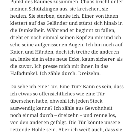
Punkt des Raumes zusammen. Chaos bricht unter
meinen Schützlingen aus, sie kreischen, sie
heulen. Sie sterben, denke ich. Einer von ihnen
klettert auf das Geländer und stürzt sich hinab in
die Dunkelheit. Während er beginnt zu fallen,
dreht er noch einmal seinen Kopf zu mir und ich
sehe seine aufgerissenen Augen. Ich bin noch auf
Knien und Händen, doch ich treibe die anderen
an, lenke sie in eine neue Ecke, kaum sicherer als
die zuvor. Ich presse mich mit ihnen in das
Halbdunkel. Ich zähle durch. Dreizehn.
Da sehe ich eine Tür. Eine Tür? Kann es sein, dass
ich etwas so offensichtliches wie eine Tür
übersehen habe, obwohl ich jeden Stock
auswendig kenne? Ich zähle aus Gewohnheit
noch einmal durch – dreizehn – und renne los,
von den anderen gefolgt. Die Tür könnte unsere
rettende Höhle sein. Aber ich weiß auch, dass sie