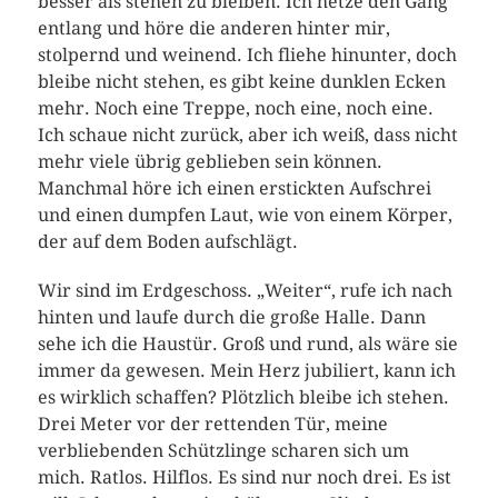
besser als stehen zu bleiben. Ich hetze den Gang
entlang und höre die anderen hinter mir,
stolpernd und weinend. Ich fliehe hinunter, doch
bleibe nicht stehen, es gibt keine dunklen Ecken
mehr. Noch eine Treppe, noch eine, noch eine.
Ich schaue nicht zurück, aber ich weiß, dass nicht
mehr viele übrig geblieben sein können.
Manchmal höre ich einen erstickten Aufschrei
und einen dumpfen Laut, wie von einem Körper,
der auf dem Boden aufschlägt.
Wir sind im Erdgeschoss. „Weiter“, rufe ich nach
hinten und laufe durch die große Halle. Dann
sehe ich die Haustür. Groß und rund, als wäre sie
immer da gewesen. Mein Herz jubiliert, kann ich
es wirklich schaffen? Plötzlich bleibe ich stehen.
Drei Meter vor der rettenden Tür, meine
verbliebenden Schützlinge scharen sich um
mich. Ratlos. Hilflos. Es sind nur noch drei. Es ist