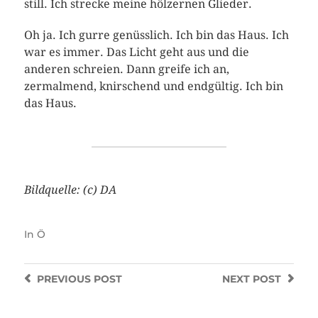
still. Ich strecke meine hölzernen Glieder.
Oh ja. Ich gurre genüsslich. Ich bin das Haus. Ich
war es immer. Das Licht geht aus und die
anderen schreien. Dann greife ich an,
zermalmend, knirschend und endgültig. Ich bin
das Haus.
Bildquelle: (c) DA
In
Ö
PREVIOUS
POST
NEXT
POST