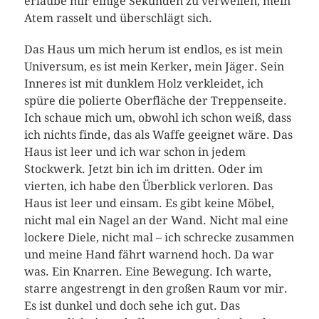
erlaube mir einige Sekunden zu verweilen, mein
Atem rasselt und überschlägt sich.
Das Haus um mich herum ist endlos, es ist mein
Universum, es ist mein Kerker, mein Jäger. Sein
Inneres ist mit dunklem Holz verkleidet, ich
spüre die polierte Oberfläche der Treppenseite.
Ich schaue mich um, obwohl ich schon weiß, dass
ich nichts finde, das als Waffe geeignet wäre. Das
Haus ist leer und ich war schon in jedem
Stockwerk. Jetzt bin ich im dritten. Oder im
vierten, ich habe den Überblick verloren. Das
Haus ist leer und einsam. Es gibt keine Möbel,
nicht mal ein Nagel an der Wand. Nicht mal eine
lockere Diele, nicht mal – ich schrecke zusammen
und meine Hand fährt warnend hoch. Da war
was. Ein Knarren. Eine Bewegung. Ich warte,
starre angestrengt in den großen Raum vor mir.
Es ist dunkel und doch sehe ich gut. Das