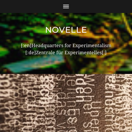
NOVELLE
[:en]Headquarters for Experimentalism
[:de]Zentrale für Experimentelles[:]