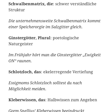
Schwalbenmatrix, die
: schwer verständliche
Struktur
Die unternehmensweite Schwalbenmatrix kommt
einer S
peicherorgie im Salzgitter gleich
.
Ginstergötter, Plural
: poetologische
Naturgeister
Im Frühjahr hört man die Ginstergötter „
Ewigkeit
ON“ raunen
.
Schlotzloch, das
: ekelerregende Vertiefung
Essigmoms
Schlotzloch solltest du nach
Möglichkeit meiden.
Kleberwissen, das
: Halbwissen zum Angeben
Gorm Snellius’ Kleberwissen beeindruckt