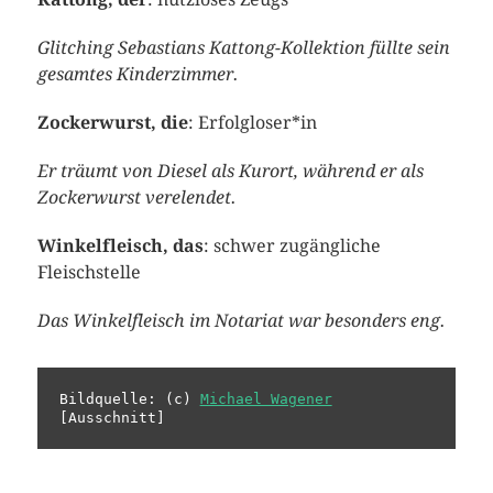
Glitching Sebastians
Kattong-Kollektion füllte sein
gesamtes Kinderzimmer.
Zockerwurst, die
: Erfolgloser*in
Er träumt von Diesel als Kurort, während er als
Zockerwurst verelendet.
Winkelfleisch, das
: schwer zugängliche
Fleischstelle
Das Winkelfleisch im Notariat war besonders eng.
Bildquelle: (c) 
Michael Wagener
[Ausschnitt]