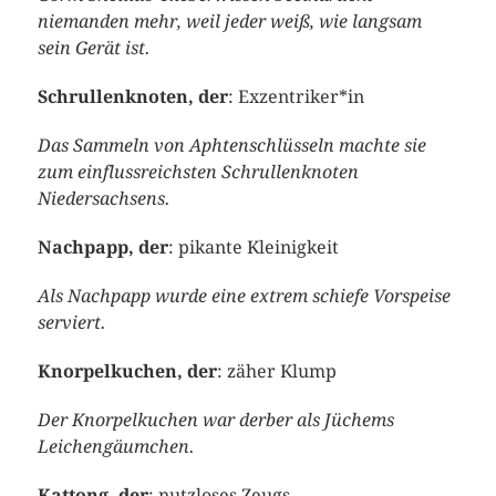
niemanden mehr, weil jeder weiß, wie langsam
sein Gerät ist.
Schrullenknoten, der
: Exzentriker*in
Das Sammeln von Aphtenschlüsseln machte sie
zum einflussreichsten Schrullenknoten
Niedersachsens.
Nachpapp, der
: pikante Kleinigkeit
Als Nachpapp wurde eine extrem schiefe Vorspeise
serviert.
Knorpelkuchen, der
: zäher Klump
Der Knorpelkuchen war derber als Jüchems
Leichengäumchen
.
Kattong, der
: nutzloses Zeugs