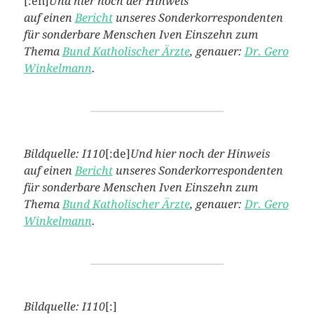
[:en]
Und hier noch der Hinweis
auf einen
Bericht
unseres Sonderkorrespondenten
für sonderbare Menschen Iven Einszehn zum
Thema
Bund Katholischer Ärzte
, genauer:
Dr. Gero
Winkelmann
.
Bildquelle: I110
[:de]
Und hier noch der Hinweis
auf einen
Bericht
unseres Sonderkorrespondenten
für sonderbare Menschen Iven Einszehn zum
Thema
Bund Katholischer Ärzte
, genauer:
Dr. Gero
Winkelmann
.
Bildquelle: I110
[:]