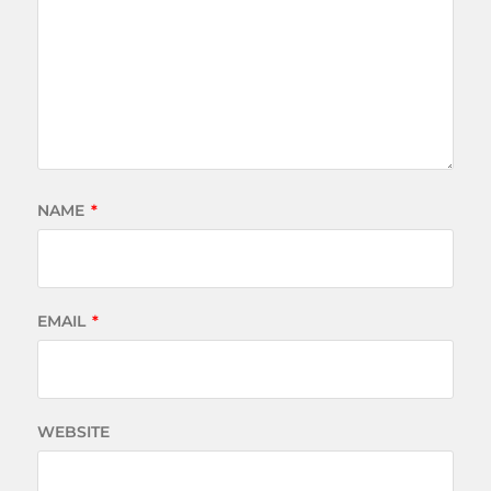
NAME
*
EMAIL
*
WEBSITE