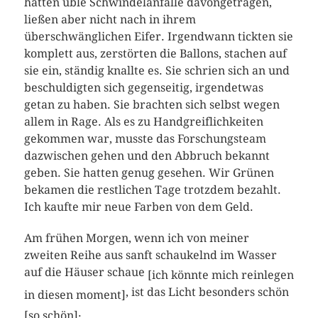
hatten üble Schwindelanfälle davongetragen,
ließen aber nicht nach in ihrem
überschwänglichen Eifer. Irgendwann tickten sie
komplett aus, zerstörten die Ballons, stachen auf
sie ein, ständig knallte es. Sie schrien sich an und
beschuldigten sich gegenseitig, irgendetwas
getan zu haben. Sie brachten sich selbst wegen
allem in Rage. Als es zu Handgreiflichkeiten
gekommen war, musste das Forschungsteam
dazwischen gehen und den Abbruch bekannt
geben. Sie hatten genug gesehen. Wir Grünen
bekamen die restlichen Tage trotzdem bezahlt.
Ich kaufte mir neue Farben von dem Geld.
Am frühen Morgen, wenn ich von meiner
zweiten Reihe aus sanft schaukelnd im Wasser
auf die Häuser schaue
[ich könnte mich reinlegen
, ist das Licht besonders schön
in diesen moment]
.
[so schön]