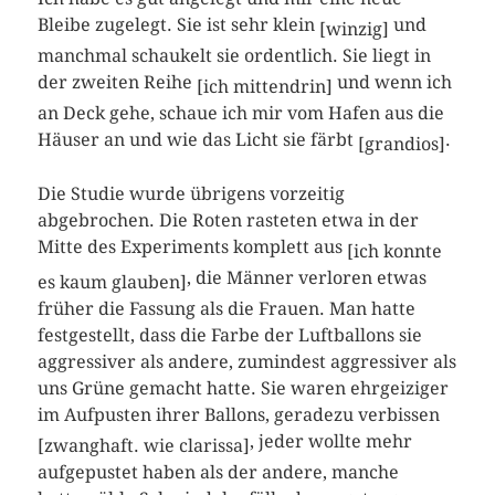
Bleibe zugelegt. Sie ist sehr klein
und
[winzig]
manchmal schaukelt sie ordentlich. Sie liegt in
der zweiten Reihe
und wenn ich
[ich mittendrin]
an Deck gehe, schaue ich mir vom Hafen aus die
Häuser an und wie das Licht sie färbt
.
[grandios]
Die Studie wurde übrigens vorzeitig
abgebrochen. Die Roten rasteten etwa in der
Mitte des Experiments komplett aus
[ich konnte
, die Männer verloren etwas
es kaum glauben]
früher die Fassung als die Frauen. Man hatte
festgestellt, dass die Farbe der Luftballons sie
aggressiver als andere, zumindest aggressiver als
uns Grüne gemacht hatte. Sie waren ehrgeiziger
im Aufpusten ihrer Ballons, geradezu verbissen
, jeder wollte mehr
[zwanghaft. wie clarissa]
aufgepustet haben als der andere, manche