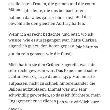
als die roten Frauen, die grünen und die roten
Männer
[die leute, die uns beobachteten,
und das,
nahmen das alles ganz schön ernst]
obwohl alle den gleichen Auftrag hatten.
Wenn ich es recht bedachte, und jetzt, wo ich
wusste, wie es ausgegangen war, hätte Clarissa
eigentlich gut zu den Roten gepasst
[sie hätte so
.
gut da rein gepasst. wie die faust]
Mich hatten sie den Grünen zugeteilt, was mir
sehr recht gewesen war. Das Experiment sollte
achtundvierzig Tage dauern
. Man musste
[48]
aufpassen, nicht zu schnell hintereinander die
Ballons aufzublasen. Einmal war mir sehr
schwindlig geworden, so dass ich fürchtete, mein
Engagement zu verlieren
[ich war wirklich kurz
.
davor]