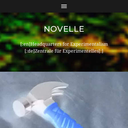
NOVELLE
[:en]Headquarters for Experimentalism
[:de]Zentrale für Experimentelles[:]