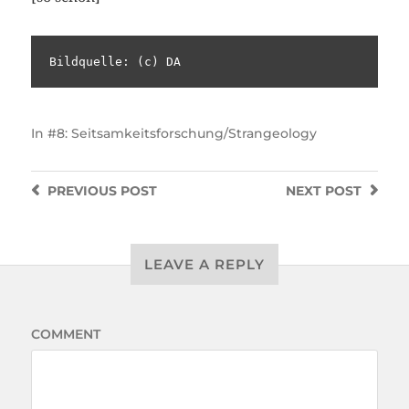
Bildquelle: (c) DA
In
#8: Seitsamkeitsforschung/Strangeology
PREVIOUS
POST
NEXT
POST
LEAVE A REPLY
COMMENT