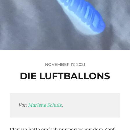
NOVEMBER 17, 2021
DIE LUFTBALLONS
Von
Marlene Schulz
.
Clarissa hätte einfach nur nervös mit dem Kopf