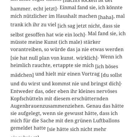
[nachts socken ist der
. Einmal fand sie, ich könnte
hammer. echt jetzt]
mich nützlicher im Haushalt machen
, mal
[haha]
trank ich ihr zu viel
[ich sag jetzt nicht, dass sie
. Mal fand sie, ich
selbst gesoffen hat wie ein loch]
müsste meine Kunst (ich male) stärker
vorantreiben, so würde das ja nie etwas werden
. Wenn ich
[sie hat null plan von kunst. wirklich]
heimlich rauchte, ertappte sie mich
[ich böses
und hielt mir einen Vortrag
mädchen]
[du sollst
.
und du wirst und kommst nie und bringst dich]
Entweder das, oder eben ihr kleines nervöses
Kopfschütteln mit diesem erschütternden
Augenbrauenzusammenziehen. Genau das hätte
sie aufgelegt, wenn sie gewusst hätte, dass ich
mich für die Sache mit den grünen Luftballons
gemeldet hatte
[sie hätte sich nicht mehr
.