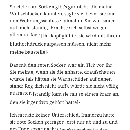
So viele rote Socken gibt’s gar nicht, die meine
Wut schlucken könnten, sagte sie, bevor sie mir
den Wohnungsschlüssel abnahm. Sie war sauer
auf mich, ständig. Brachte sich selbst wegen
allem in Rage
[ihr kopf glühte. sie wird mit ihrem
bluthochdruck aufpassen müssen. nicht mehr
.
meine baustelle]
Das mit den roten Socken war ein Tick von ihr.
Sie meinte, wenn sie die anhätte, draufschauen
würde (als hätten sie Warnschilder auf denen
stand: Reg dich nicht auf!), würde sie nicht völlig
ausrasten
[ständig kam sie mit so einem kram an,
.
den sie irgendwo gehört hatte]
Ich merkte keinen Unterschied. Immerzu hatte
sie rote Socken getragen, erst nur ab und zu und
am Ende sogar nachts