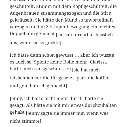
geschüttelt. Stumm mit dem Kopf geschüttelt, die
Augenbrauen zusammengezogen und die Stirn
gekräuselt. Sie hätte den Mund so unvorteilhaft
verzogen und in Zeitlupenbewegung ein leichtes
Doppelkinn gemacht
[sie sah furchtbar hässlich
.
aus, wenn sie so guckte]
Ich hätte dann schon gewusst … aber ich wusste
es auch so. Spielte keine Rolle mehr. Clarissa
hatte mich rausgeschmissen
[sie hat mich
tatsächlich vor die tür gesetzt. pack die koffer
.
und geh. hab ich gemacht]
Jenny, ich halt’s nicht mehr durch, hatte sie
gesagt. Als hätte sie mit mir etwas durchzuhalten
gehabt
[jenny sagte sie immer nur, wenn was
.
nicht stimmte]