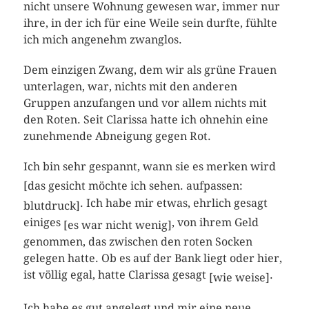
nicht unsere Wohnung gewesen war, immer nur
ihre, in der ich für eine Weile sein durfte, fühlte
ich mich angenehm zwanglos.
Dem einzigen Zwang, dem wir als grüne Frauen
unterlagen, war, nichts mit den anderen
Gruppen anzufangen und vor allem nichts mit
den Roten. Seit Clarissa hatte ich ohnehin eine
zunehmende Abneigung gegen Rot.
Ich bin sehr gespannt, wann sie es merken wird
[das gesicht möchte ich sehen. aufpassen:
. Ich habe mir etwas, ehrlich gesagt
blutdruck]
einiges
, von ihrem Geld
[es war nicht wenig]
genommen, das zwischen den roten Socken
gelegen hatte. Ob es auf der Bank liegt oder hier,
ist völlig egal, hatte Clarissa gesagt
.
[wie weise]
Ich habe es gut angelegt und mir eine neue