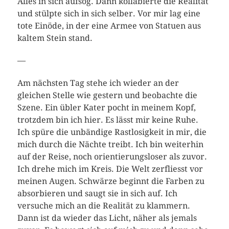
Alles in sich aufsog. Dann kollabierte die Realität
und stülpte sich in sich selber. Vor mir lag eine
tote Einöde, in der eine Armee von Statuen aus
kaltem Stein stand.
—
Am nächsten Tag stehe ich wieder an der
gleichen Stelle wie gestern und beobachte die
Szene. Ein übler Kater pocht in meinem Kopf,
trotzdem bin ich hier. Es lässt mir keine Ruhe.
Ich spüre die unbändige Rastlosigkeit in mir, die
mich durch die Nächte treibt. Ich bin weiterhin
auf der Reise, noch orientierungsloser als zuvor.
Ich drehe mich im Kreis. Die Welt zerfliesst vor
meinen Augen. Schwärze beginnt die Farben zu
absorbieren und saugt sie in sich auf. Ich
versuche mich an die Realität zu klammern.
Dann ist da wieder das Licht, näher als jemals