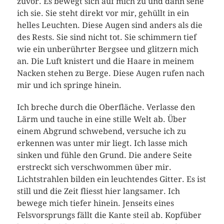
zuvor. Es bewegt sich auf mich zu und dann sehe
ich sie. Sie steht direkt vor mir, gehüllt in ein
helles Leuchten. Diese Augen sind anders als die
des Rests. Sie sind nicht tot. Sie schimmern tief
wie ein unberührter Bergsee und glitzern mich
an. Die Luft knistert und die Haare in meinem
Nacken stehen zu Berge. Diese Augen rufen nach
mir und ich springe hinein.
Ich breche durch die Oberfläche. Verlasse den
Lärm und tauche in eine stille Welt ab. Über
einem Abgrund schwebend, versuche ich zu
erkennen was unter mir liegt. Ich lasse mich
sinken und fühle den Grund. Die andere Seite
erstreckt sich verschwommen über mir.
Lichtstrahlen bilden ein leuchtendes Gitter. Es ist
still und die Zeit fliesst hier langsamer. Ich
bewege mich tiefer hinein. Jenseits eines
Felsvorsprungs fällt die Kante steil ab. Kopfüber