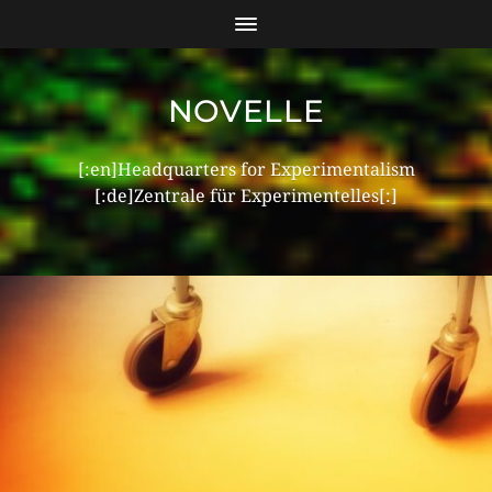
NOVELLE
[:en]Headquarters for Experimentalism
[:de]Zentrale für Experimentelles[:]