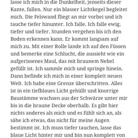
lasse ich mich in die Dunkelheit, jenseits dieser
Kante, fallen. Nur ein blasser Lichtkegel begleitet
mich. Die Felswand fliegt an mir vorbei und ich
tauche tiefer hinunter. Ich falle. Ich falle ewig,
tiefer und tiefer. Stunden vergehen bis ich den
Boden erkennen kann. Er kommt langsam auf
mich zu. Mit einer Rolle lande ich auf den Füssen
und bemerke eine Schlucht, die aussieht wie ein
aufgerissenes Maul, das mit braunem Nebel
gefüllt ist. Ich sammle mich und springe hinein.
Dann befinde ich mich in einer komplett neuen
Welt. Ich habe eine Grenze überschritten. Alles
ist in ein tiefblaues Licht gehüllt und knorrige
Baustämme wachsen aus der Schwärze unter mir
bis in die braune Decke oberhalb. Es gibt hier
nichts anderes als mich und es fühlt sich an, als
sähe ich etwas, das nicht für meine Augen
bestimmt ist. Ich muss tiefer tauchen, lasse das
blaue Licht hinter mir und bin nun komplett von