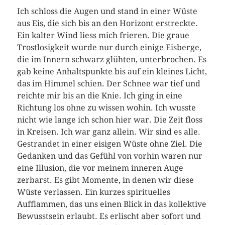
Ich schloss die Augen und stand in einer Wüste
aus Eis, die sich bis an den Horizont erstreckte.
Ein kalter Wind liess mich frieren. Die graue
Trostlosigkeit wurde nur durch einige Eisberge,
die im Innern schwarz glühten, unterbrochen. Es
gab keine Anhaltspunkte bis auf ein kleines Licht,
das im Himmel schien. Der Schnee war tief und
reichte mir bis an die Knie. Ich ging in eine
Richtung los ohne zu wissen wohin. Ich wusste
nicht wie lange ich schon hier war. Die Zeit floss
in Kreisen. Ich war ganz allein. Wir sind es alle.
Gestrandet in einer eisigen Wüste ohne Ziel. Die
Gedanken und das Gefühl von vorhin waren nur
eine Illusion, die vor meinem inneren Auge
zerbarst. Es gibt Momente, in denen wir diese
Wüste verlassen. Ein kurzes spirituelles
Aufflammen, das uns einen Blick in das kollektive
Bewusstsein erlaubt. Es erlischt aber sofort und