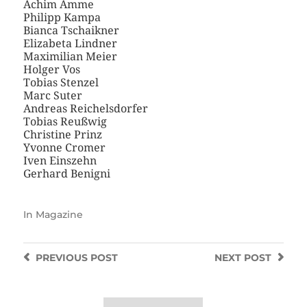
Achim Amme
Philipp Kampa
Bianca Tschaikner
Elizabeta Lindner
Maximilian Meier
Holger Vos
Tobias Stenzel
Marc Suter
Andreas Reichelsdorfer
Tobias Reußwig
Christine Prinz
Yvonne Cromer
Iven Einszehn
Gerhard Benigni
In
Magazine
PREVIOUS
POST
NEXT
POST