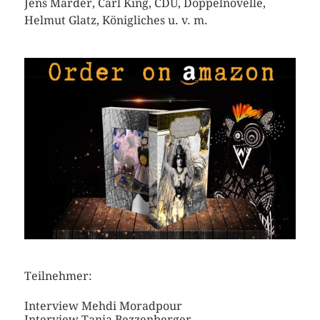
Jens Marder, Carl King, CDU, Doppelnovelle,
Helmut Glatz, Königliches u. v. m.
Teilnehmer:
Interview Mehdi Moradpour
Interview Tania Bezzenberger