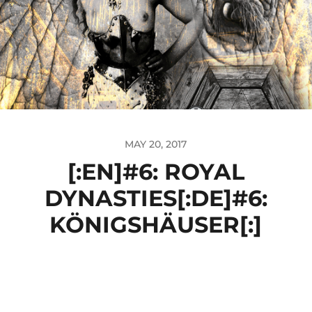
MAY 20, 2017
[:EN]#6: ROYAL
DYNASTIES[:DE]#6:
KÖNIGSHÄUSER[:]