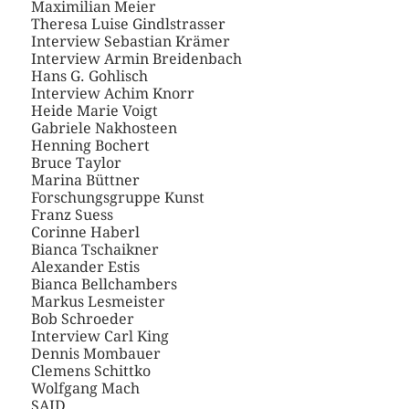
Maximilian Meier
Theresa Luise Gindlstrasser
Interview Sebastian Krämer
Interview Armin Breidenbach
Hans G. Gohlisch
Interview Achim Knorr
Heide Marie Voigt
Gabriele Nakhosteen
Henning Bochert
Bruce Taylor
Marina Büttner
Forschungsgruppe Kunst
Franz Suess
Corinne Haberl
Bianca Tschaikner
Alexander Estis
Bianca Bellchambers
Markus Lesmeister
Bob Schroeder
Interview Carl King
Dennis Mombauer
Clemens Schittko
Wolfgang Mach
SAID