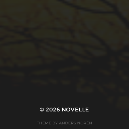
© 2026
NOVELLE
THEME BY
ANDERS NORÉN