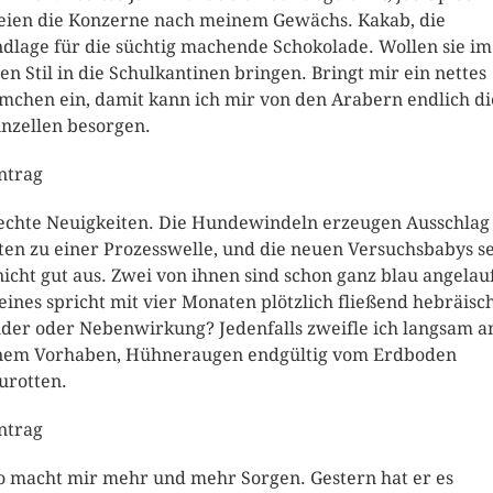
eien die Konzerne nach meinem Gewächs. Kakab, die
dlage für die süchtig machende Schokolade. Wollen sie im
en Stil in die Schulkantinen bringen. Bringt mir ein nettes
chen ein, damit kann ich mir von den Arabern endlich di
nzellen besorgen.
intrag
echte Neuigkeiten. Die Hundewindeln erzeugen Ausschlag
ten zu einer Prozesswelle, und die neuen Versuchsbabys s
nicht gut aus. Zwei von ihnen sind schon ganz blau angelau
eines spricht mit vier Monaten plötzlich fließend hebräisc
er oder Nebenwirkung? Jedenfalls zweifle ich langsam a
em Vorhaben, Hühneraugen endgültig vom Erdboden
urotten.
intrag
 macht mir mehr und mehr Sorgen. Gestern hat er es