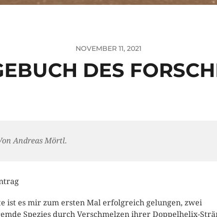
NOVEMBER 11, 2021
GEBUCH DES FORSCH
Von Andreas Mörtl.
intrag
e ist es mir zum ersten Mal erfolgreich gelungen, zwei
remde Spezies durch Verschmelzen ihrer Doppelhelix-Str