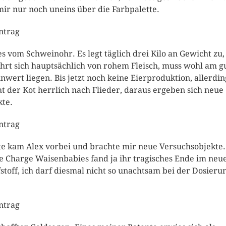
mir nur noch uneins über die Farbpalette.
intrag
s vom Schweinohr. Es legt täglich drei Kilo an Gewicht zu,
hrt sich hauptsächlich von rohem Fleisch, muss wohl am g
nwert liegen. Bis jetzt noch keine Eierproduktion, allerdin
ht der Kot herrlich nach Flieder, daraus ergeben sich neue
te.
intrag
e kam Alex vorbei und brachte mir neue Versuchsobjekte.
te Charge Waisenbabies fand ja ihr tragisches Ende im neu
stoff, ich darf diesmal nicht so unachtsam bei der Dosieru
intrag