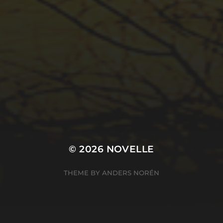
© 2026
NOVELLE
THEME BY
ANDERS NORÉN