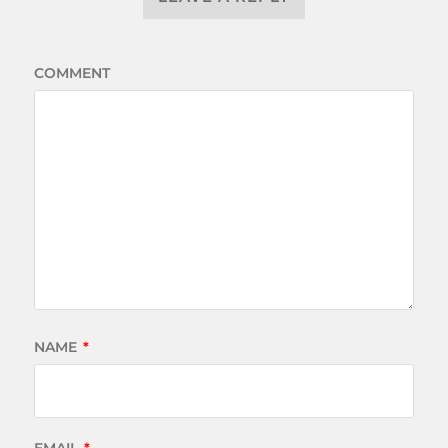
COMMENT
NAME
*