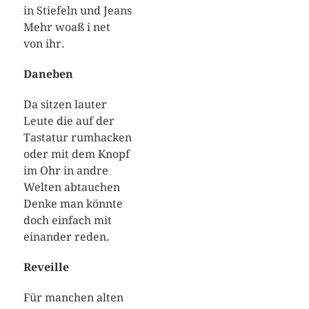
in Stiefeln und Jeans
Mehr woaß i net
von ihr.
Daneben
Da sitzen lauter
Leute die auf der
Tastatur rumhacken
oder mit dem Knopf
im Ohr in andre
Welten abtauchen
Denke man könnte
doch einfach mit
einander reden.
Reveille
Für manchen alten