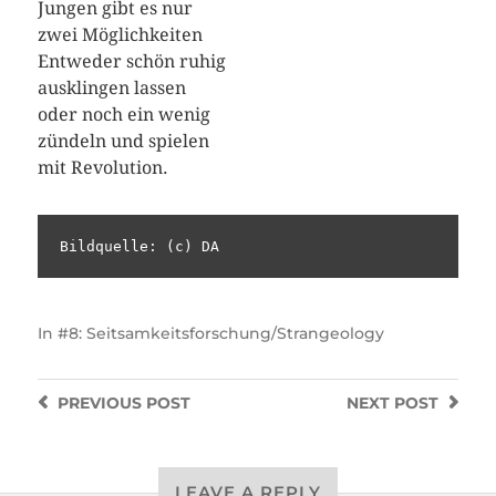
Jungen gibt es nur
zwei Möglichkeiten
Entweder schön ruhig
ausklingen lassen
oder noch ein wenig
zündeln und spielen
mit Revolution.
Bildquelle: (c) DA
In
#8: Seitsamkeitsforschung/Strangeology
PREVIOUS
POST
NEXT
POST
LEAVE A REPLY