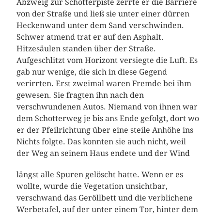
Abzweig zur Schotterpiste zerrte er die Barriere
von der Straße und ließ sie unter einer dürren
Heckenwand unter dem Sand verschwinden.
Schwer atmend trat er auf den Asphalt.
Hitzesäulen standen über der Straße.
Aufgeschlitzt vom Horizont versiegte die Luft. Es
gab nur wenige, die sich in diese Gegend
verirrten. Erst zweimal waren Fremde bei ihm
gewesen. Sie fragten ihn nach den
verschwundenen Autos. Niemand von ihnen war
dem Schotterweg je bis ans Ende gefolgt, dort wo
er der Pfeilrichtung über eine steile Anhöhe ins
Nichts folgte. Das konnten sie auch nicht, weil
der Weg an seinem Haus endete und der Wind
längst alle Spuren gelöscht hatte. Wenn er es
wollte, wurde die Vegetation unsichtbar,
verschwand das Geröllbett und die verblichene
Werbetafel, auf der unter einem Tor, hinter dem