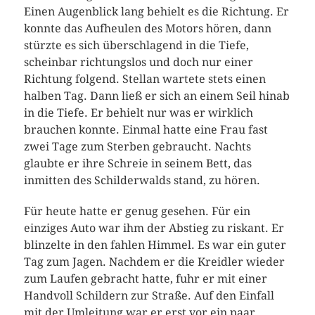
Einen Augenblick lang behielt es die Richtung. Er
konnte das Aufheulen des Motors hören, dann
stürzte es sich überschlagend in die Tiefe,
scheinbar richtungslos und doch nur einer
Richtung folgend. Stellan wartete stets einen
halben Tag. Dann ließ er sich an einem Seil hinab
in die Tiefe. Er behielt nur was er wirklich
brauchen konnte. Einmal hatte eine Frau fast
zwei Tage zum Sterben gebraucht. Nachts
glaubte er ihre Schreie in seinem Bett, das
inmitten des Schilderwalds stand, zu hören.
Für heute hatte er genug gesehen. Für ein
einziges Auto war ihm der Abstieg zu riskant. Er
blinzelte in den fahlen Himmel. Es war ein guter
Tag zum Jagen. Nachdem er die Kreidler wieder
zum Laufen gebracht hatte, fuhr er mit einer
Handvoll Schildern zur Straße. Auf den Einfall
mit der Umleitung war er erst vor ein paar