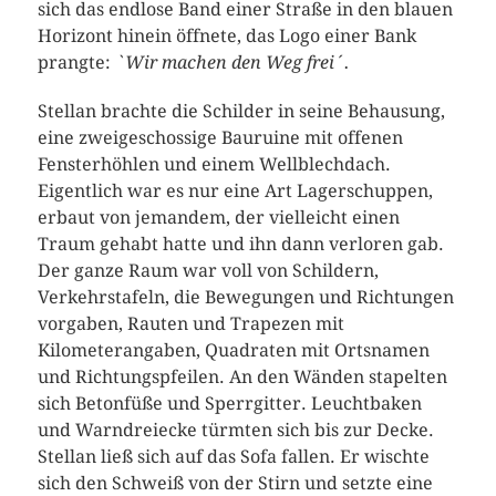
sich das endlose Band einer Straße in den blauen
Horizont hinein öffnete, das Logo einer Bank
prangte:
`Wir
machen den Weg frei´.
Stellan brachte die Schilder in seine Behausung,
eine zweigeschossige Bauruine mit offenen
Fensterhöhlen und einem Wellblechdach.
Eigentlich war es nur eine Art Lagerschuppen,
erbaut von jemandem, der vielleicht einen
Traum gehabt hatte und ihn dann verloren gab.
Der ganze Raum war voll von Schildern,
Verkehrstafeln, die Bewegungen und Richtungen
vorgaben, Rauten und Trapezen mit
Kilometerangaben, Quadraten mit Ortsnamen
und Richtungspfeilen. An den Wänden stapelten
sich Betonfüße und Sperrgitter. Leuchtbaken
und Warndreiecke türmten sich bis zur Decke.
Stellan ließ sich auf das Sofa fallen. Er wischte
sich den Schweiß von der Stirn und setzte eine