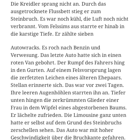
Die Kreidler sprang nicht an. Durch das
ausgetrocknete Flussbett stieg er zum
Steinbruch. Es war noch kühl, die Luft noch nicht
verbrannt. Vom Felssims aus starrte er hinab in
die karstige Tiefe. Er zählte sieben
Autowracks. Es roch nach Benzin und
Verwesung. Das letzte Auto hatte sich in einen
roten Van gebohrt. Der Rumpf des Fahrers hing
in den Gurten. Auf einem Felsvorsprung lagen
die zerfetzten Leichen eines älteren Ehepaars.
Stellan erinnerte sich. Das war vor zwei Tagen.
Ihre leeren Augenhöhlen starrten ihn an. Tiefer
unten hingen die zerkrümmten Glieder einer
Frau in dem Wipfel eines abgestorbenen Baums.
Er lächelte zufrieden. Die Limousine ganz unten
hatte er selbst auf dem Grund des Steinbruchs
zerschellen sehen. Das Auto war mit hoher
Geschwindigkeit über die Bruchkante gefahren.