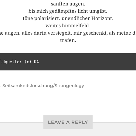
sanften augen.
bis mich gedämpftes licht umgibt.
töne polarisiert. unendlicher Horizont.
weites himmelfeld.
e augen. alles darin versiegelt. mir geschenkt, als meine 
trafen.
ldquelle: (c) DA
: Seitsamkeitsforschung/Strangeology
LEAVE A REPLY