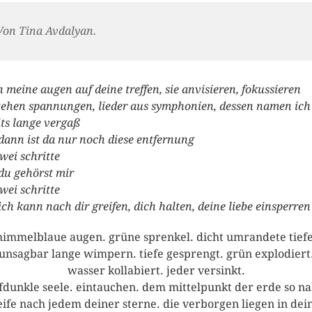
Von Tina Avdalyan.
 meine augen auf deine treffen, sie anvisieren, fokussieren
tehen spannungen, lieder aus symphonien, dessen namen ich
its lange vergaß
dann ist da nur noch diese entfernung
wei schritte
du gehörst mir
wei schritte
ich kann nach dir greifen, dich halten, deine liebe einsperren
himmelblaue augen. grüne sprenkel. dicht umrandete tiefe
unsagbar lange wimpern. tiefe gesprengt. grün explodiert
wasser kollabiert. jeder versinkt.
efdunkle seele. eintauchen. dem mittelpunkt der erde so na
eife nach jedem deiner sterne. die verborgen liegen in dei