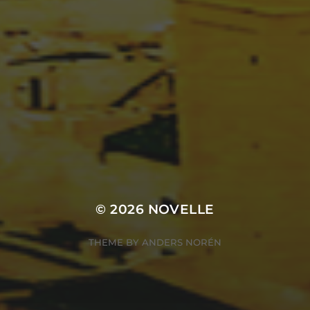
© 2026
NOVELLE
THEME BY
ANDERS NORÉN